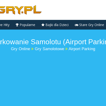
 Hity
Popularne
Bajki dla Dzieci
Stare Gry Online
rkowanie Samolotu (Airport Parki
Gry Online
Gry Samolotowe
Airport Parking