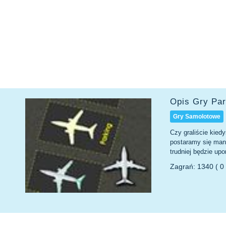
Opis Gry Pa
Gry Samolotowe
Czy graliście kied
postaramy się man
trudniej będzie upo
Zagrań: 1340 ( 0 