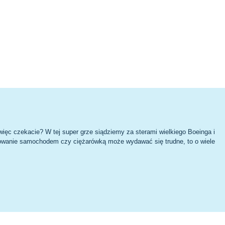
więc czekacie? W tej super grze siądziemy za sterami wielkiego Boeinga i
owanie samochodem czy ciężarówką może wydawać się trudne, to o wiele