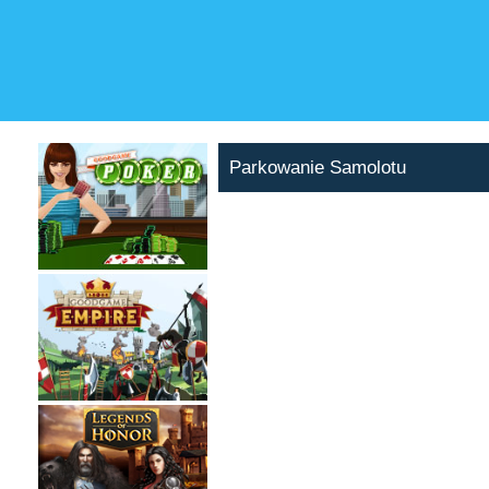
Parkowanie Samolotu