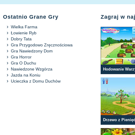
Ostatnio Grane Gry
Zagraj w na
Wielka Farma
Łowienie Ryb
Dobry Tata
Gra Przygodowo Zręcznościowa
Gra Nawiedzony Dom
Gra Horror
Gra O Duchu
Nawiedzone Wzgórza
Hodowanie Warz
Jazda na Koniu
Ucieczka z Domu Duchów
Drzewo z Pienię