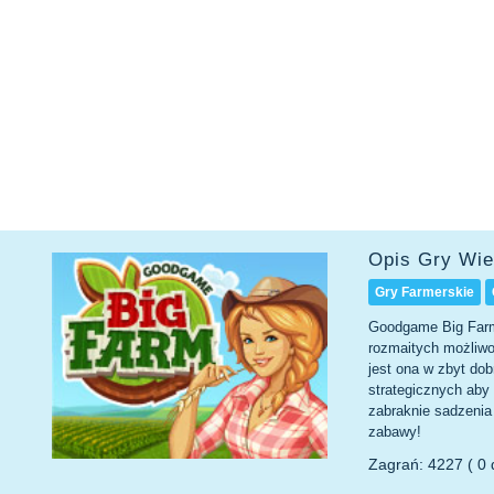
Opis Gry Wie
Gry Farmerskie
Goodgame Big Farm 
rozmaitych możliwo
jest ona w zbyt do
strategicznych aby 
zabraknie sadzenia
zabawy!
Zagrań: 4227 ( 0 d