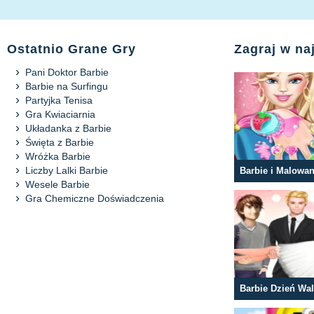
Ostatnio Grane Gry
Zagraj w na
Pani Doktor Barbie
Barbie na Surfingu
Partyjka Tenisa
Gra Kwiaciarnia
Układanka z Barbie
Święta z Barbie
Wróżka Barbie
Liczby Lalki Barbie
Barbie i Malowa
Wesele Barbie
Gra Chemiczne Doświadczenia
Barbie Dzień Wa