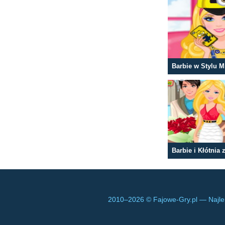
Barbie w Stylu 
Barbie i Kłótnia
2010–
2026 © Fajowe-Gry.pl — Najle