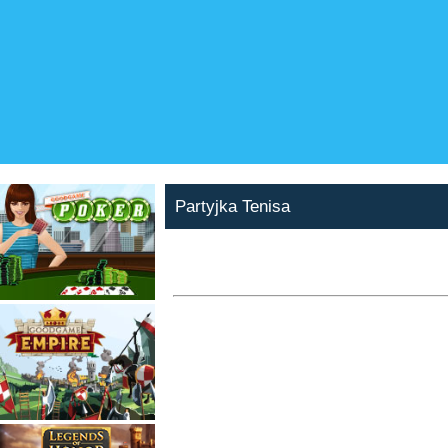
Partyjka Tenisa