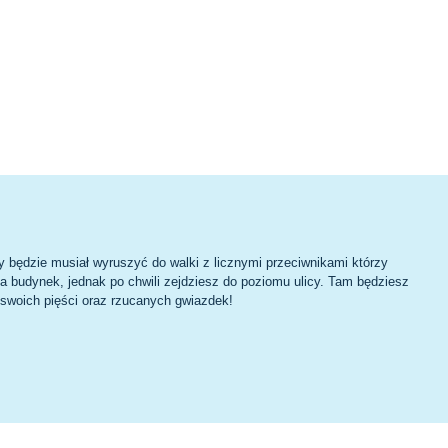
 będzie musiał wyruszyć do walki z licznymi przeciwnikami którzy
na budynek, jednak po chwili zejdziesz do poziomu ulicy. Tam będziesz
 swoich pięści oraz rzucanych gwiazdek!