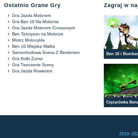
Ostatnio Grane Gry
Zagraj w n
Gra Jazda Motorem
Gra Ben 10 Na Motorze
Gra Jazda Motorem Crossowym
Ben Tennyson na Motorze
Mistrz Motocykla
Ben 10 Miejska Walka
Samochodowa Scena Z Bentenem
Gra Kulki Zuma
Gra Tworzenie Sceny
Gra Jazda Rowerem
2010–
202