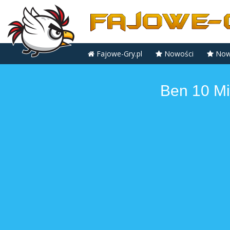
Fajowe-Gry.pl
Nowości
Nowe
Ben 10 Mi