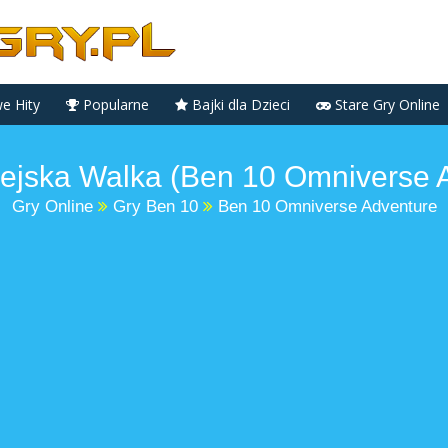
 Hity
Popularne
Bajki dla Dzieci
Stare Gry Online
ejska Walka (Ben 10 Omniverse 
Gry Online
Gry Ben 10
Ben 10 Omniverse Adventure