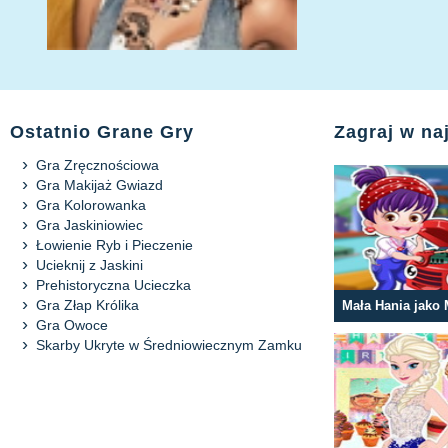
Ostatnio Grane Gry
Zagraj w na
Gra Zręcznościowa
Gra Makijaż Gwiazd
Gra Kolorowanka
Gra Jaskiniowiec
Łowienie Ryb i Pieczenie
Ucieknij z Jaskini
Prehistoryczna Ucieczka
Gra Złap Królika
Gra Owoce
Skarby Ukryte w Średniowiecznym Zamku