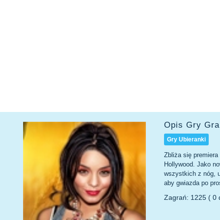
Opis Gry Gra
Gry Ubieranki
Zbliża się premier
Hollywood. Jako now
wszystkich z nóg, u
aby gwiazda po pros
Zagrań: 1225 ( 0 d