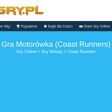
 Hity
Popularne
Bajki dla Dzieci
Stare Gry Online
Gra Motorówka (Coast Runners)
Gry Online
Gry Motory
Coast Runners