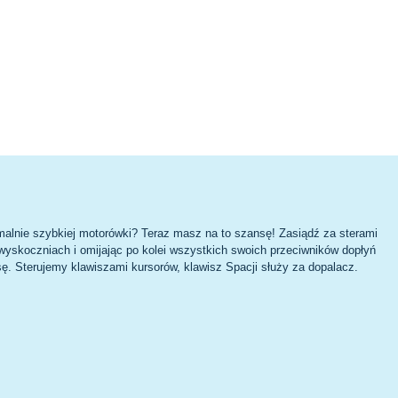
malnie szybkiej motorówki? Teraz masz na to szansę! Zasiądź za sterami
 wyskoczniach i omijając po kolei wszystkich swoich przeciwników dopłyń
ę. Sterujemy klawiszami kursorów, klawisz Spacji służy za dopalacz.