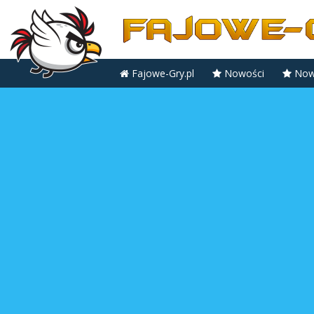
Fajowe-Gry.pl
Nowości
Nowe