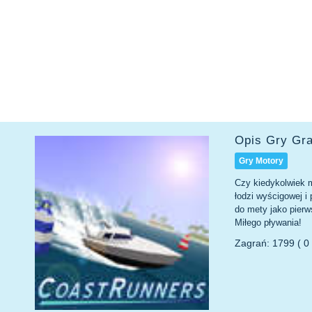
Opis Gry Gr
Gry Motory
Czy kiedykolwiek m
łodzi wyścigowej i
do mety jako pierw
Miłego pływania!
Zagrań: 1799 ( 0 