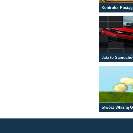
Kontroler Pocią
Jaki to Samochó
Stwórz Własną G