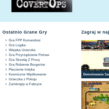
Ostatnio Grane Gry
Zagraj w na
Gra FPP Komandosi
Gra Logika
Wiejska Ucieczka
Gra Przyrządzanie Potraw
Gra Strzelaj Z Procy
Gra Robienie Burgerów
Pieczenie Indyka
Kosmiczne Wędkowanie
Demolowanie S
Ucieczka z Pokoju
Zamknięty w Fabryce