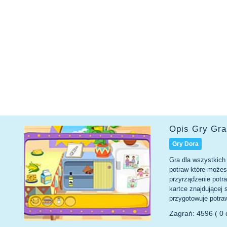
Opis Gry Gr
Gry Dora
Gra dla wszystkich 
potraw które możesz
przyrządzenie potra
kartce znajdującej 
przygotowuje potra
Zagrań: 4596 ( 0 d