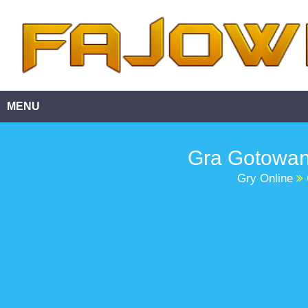
MENU
Gra Gotowan
Gry Online