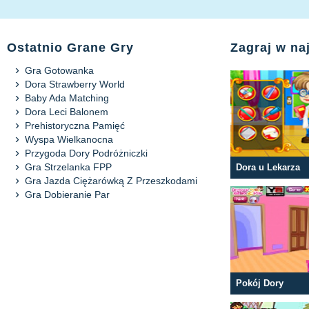
Ostatnio Grane Gry
Zagraj w na
Gra Gotowanka
Dora Strawberry World
Baby Ada Matching
Dora Leci Balonem
Prehistoryczna Pamięć
Wyspa Wielkanocna
Przygoda Dory Podróżniczki
Gra Strzelanka FPP
Dora u Lekarza
Gra Jazda Ciężarówką Z Przeszkodami
Gra Dobieranie Par
Pokój Dory