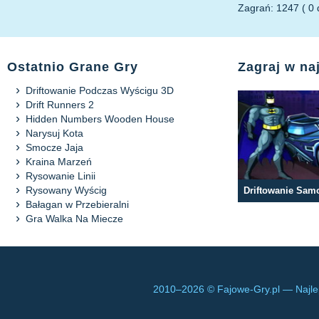
Zagrań: 1247 ( 0 d
Ostatnio Grane Gry
Zagraj w na
Driftowanie Podczas Wyścigu 3D
Drift Runners 2
Hidden Numbers Wooden House
Narysuj Kota
Smocze Jaja
Kraina Marzeń
Rysowanie Linii
Rysowany Wyścig
Bałagan w Przebieralni
Gra Walka Na Miecze
2010–
2026 © Fajowe-Gry.pl — Najle