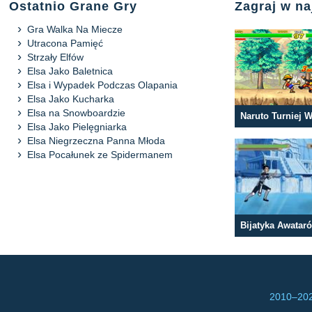
Ostatnio Grane Gry
Zagraj w na
Gra Walka Na Miecze
Utracona Pamięć
Strzały Elfów
Elsa Jako Baletnica
Elsa i Wypadek Podczas Olapania
Elsa Jako Kucharka
Elsa na Snowboardzie
Elsa Jako Pielęgniarka
Elsa Niegrzeczna Panna Młoda
Elsa Pocałunek ze Spidermanem
Bijatyka Awatar
2010–
202