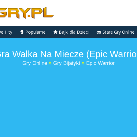
 Hity
Popularne
Bajki dla Dzieci
Stare Gry Online
ra Walka Na Miecze (Epic Warrio
Gry Online
Gry Bijatyki
Epic Warrior