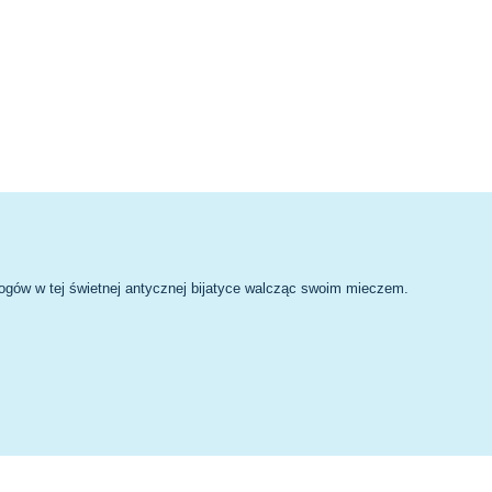
ogów w tej świetnej antycznej bijatyce walcząc swoim mieczem.