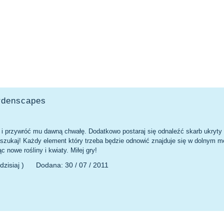
rdenscapes
 i przywróć mu dawną chwałę. Dodatkowo postaraj się odnaleźć skarb ukryty 
 szukaj! Każdy element który trzeba będzie odnowić znajduje się w dolnym m
c nowe rośliny i kwiaty. Miłej gry!
dzisiaj )
Dodana:
30 / 07 / 2011