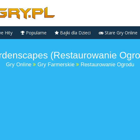
 Hity
Popularne
Bajki dla Dzieci
Stare Gry Online
rdenscapes (Restaurowanie Ogro
Gry Online
Gry Farmerskie
Restaurowanie Ogrodu