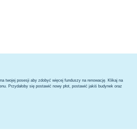
na twojej posesji aby zdobyć więcej funduszy na renowację. Klikaj na
enu. Przydałoby się postawić nowy płot, postawić jakiś budynek oraz