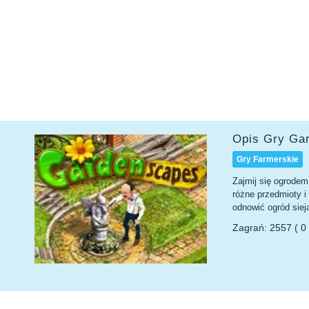
Opis Gry Ga
Gry Farmerskie
Zajmij się ogrodem
różne przedmioty i
odnowić ogród sieją
Zagrań: 2557 ( 0 