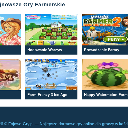
ajnowsze Gry Farmerskie
Hodowanie Warzyw
Prowadzenie Farmy
Farm Frenzy 3 Ice Age
Happy Watermelon Farm
6 © Fajowe-Gry.pl — Najlepsze darmowe gry online dla graczy w każ