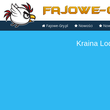
Fajowe-Gry.pl
Nowości
Nowe
Kraina Lo