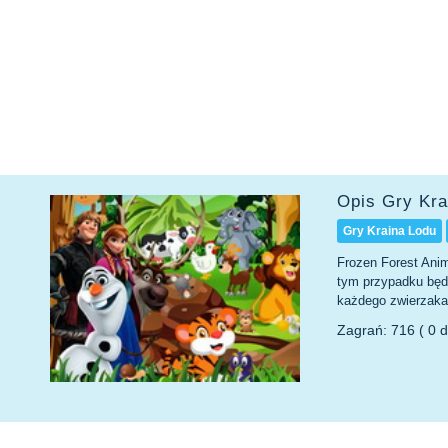
Opis Gry Kra
Gry Kraina Lodu
Frozen Forest Anim
tym przypadku będą
każdego zwierzaka
Zagrań: 716 ( 0 d