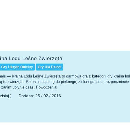
ina Lodu Leśne Zwierzęta
Gry Ukryte Obiekty
Gry Dla Dzieci
als — Kraina Lodu Leśne Zwierzęta to darmowa gra z kategorii gry kraina lo
 to zwierzęta. Przeniesiecie się do pięknego, zielonego lasu i rozpocznieci
 zanim upłynie czas. Powodzenia!
zisiaj )
Dodana:
25 / 02 / 2016