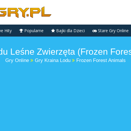
 Hity
Popularne
Bajki dla Dzieci
Stare Gry Online
du Leśne Zwierzęta (Frozen Fores
Gry Online
Gry Kraina Lodu
Frozen Forest Animals