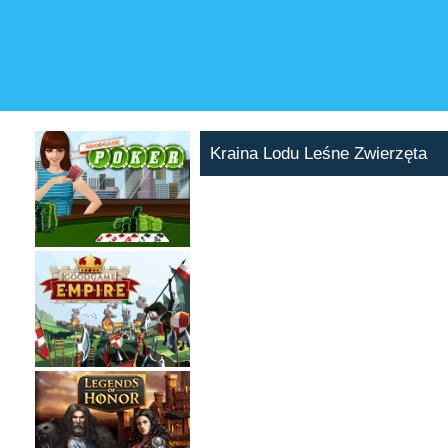
Kraina Lodu Leśne Zwierzęta