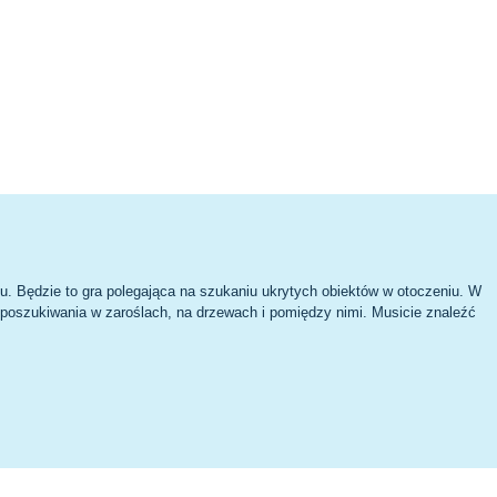
du. Będzie to gra polegająca na szukaniu ukrytych obiektów w otoczeniu. W
e poszukiwania w zaroślach, na drzewach i pomiędzy nimi. Musicie znaleźć