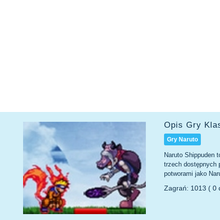
Opis Gry Kla
Gry Naruto
Naruto Shippuden t
trzech dostępnych 
potworami jako Naru
Zagrań: 1013 ( 0 d