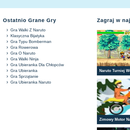
Ostatnio Grane Gry
Zagraj w na
Gra Walki Z Naruto
Klasyczna Bijatyka
Gra Typu Bomberman
Gra Rowerowa
Gra O Naruto
Gra Walki Ninja
Gra Ubieranka Dla Chłopców
Gra Ubieranka
Naruto Turniej 
Gra Sprzątanie
Gra Ubieranka Naruto
Zimowy Motor Na