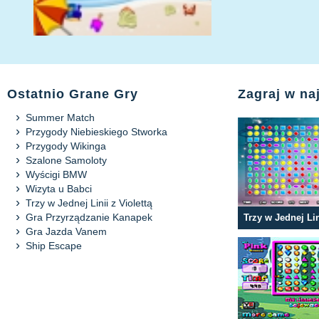
Ostatnio Grane Gry
Zagraj w na
Summer Match
Przygody Niebieskiego Stworka
Przygody Wikinga
Szalone Samoloty
Wyścigi BMW
Wizyta u Babci
Trzy w Jednej Linii z Violettą
Gra Przyrządzanie Kanapek
Trzy w Jednej Lin
Gra Jazda Vanem
Ship Escape