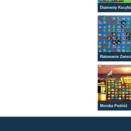
Diamenty Kucyk
Ratowanie Zwier
Morska Podróż