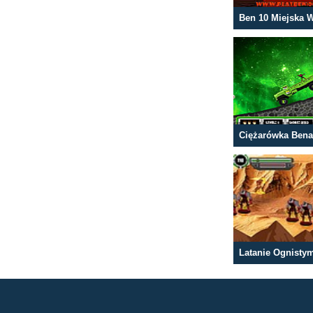
Ben 10 Miejska 
Ciężarówka Ben
Latanie Ognisty