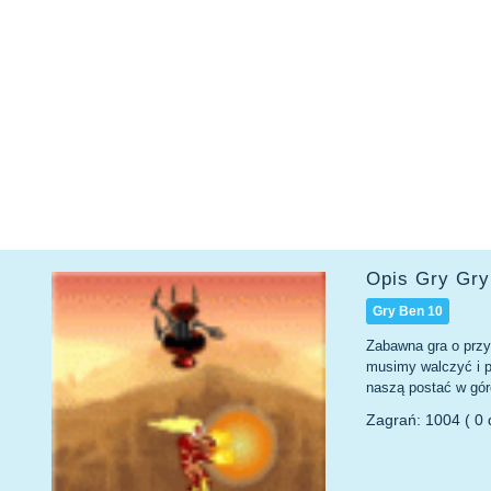
Opis Gry Gry
Gry Ben 10
Zabawna gra o przy
musimy walczyć i 
naszą postać w górę
Zagrań: 1004 ( 0 d