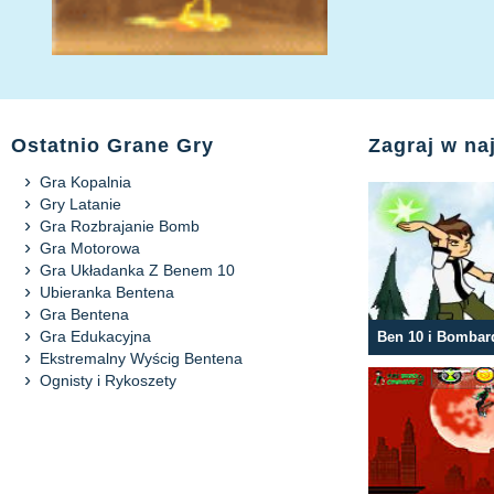
Ostatnio Grane Gry
Zagraj w na
Gra Kopalnia
Gry Latanie
Gra Rozbrajanie Bomb
Gra Motorowa
Gra Układanka Z Benem 10
Ubieranka Bentena
Gra Bentena
Gra Edukacyjna
Ekstremalny Wyścig Bentena
Ognisty i Rykoszety