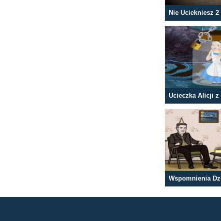
Nie Uciekniesz 2
Wspomnienia Dz