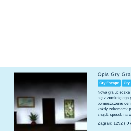
Opis Gry Gra
Gry Escape
Gry 
Nowa gra ucieczka 
się z zamkniętego 
pomieszczeniu cenn
każdy zakamarek po
znajdź sposób na w
Zagrań: 1292 ( 0 d