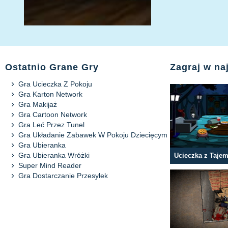
Ostatnio Grane Gry
Zagraj w n
Gra Ucieczka Z Pokoju
Gra Karton Network
Gra Makijaż
Gra Cartoon Network
Gra Leć Przez Tunel
Gra Układanie Zabawek W Pokoju Dziecięcym
Gra Ubieranka
Gra Ubieranka Wróżki
Ucieczka z Taje
Super Mind Reader
Gra Dostarczanie Przesyłek