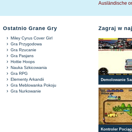
Ausländische on
Ostatnio Grane Gry
Zagraj w na
Miley Cyrus Cover Girl
Gra Przygodowa
Gra Rzucanie
Gra Pasjans
Hottie Hoops
Nauka Szkicowania
Gra RPG
Elementy Arkandii
Demolowanie S
Gra Meblowanka Pokoju
Gra Nurkowanie
Kontroler Pocią