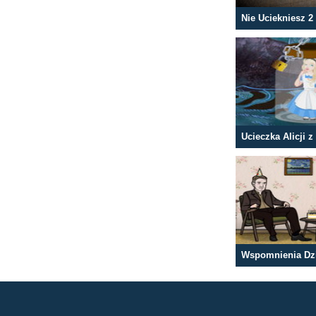
Nie Uciekniesz 2
Wspomnienia Dz