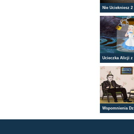
Nie Uciekniesz 2
Wspomnienia Dz