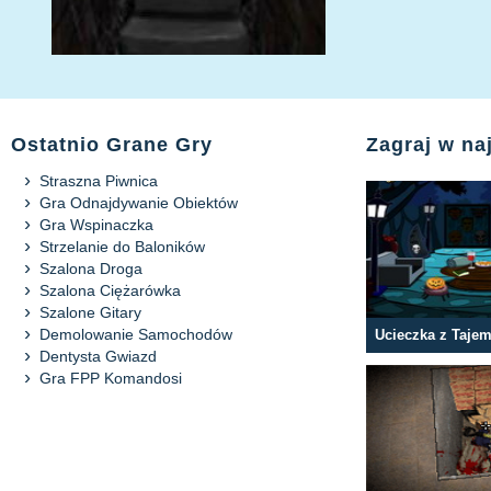
Ostatnio Grane Gry
Zagraj w n
Straszna Piwnica
Gra Odnajdywanie Obiektów
Gra Wspinaczka
Strzelanie do Baloników
Szalona Droga
Szalona Ciężarówka
Szalone Gitary
Demolowanie Samochodów
Ucieczka z Taje
Dentysta Gwiazd
Gra FPP Komandosi