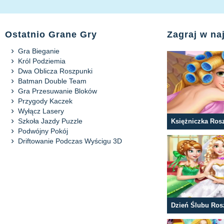
Ostatnio Grane Gry
Zagraj w n
Gra Bieganie
Król Podziemia
Dwa Oblicza Roszpunki
Batman Double Team
Gra Przesuwanie Bloków
Przygody Kaczek
Wyłącz Lasery
Szkoła Jazdy Puzzle
Podwójny Pokój
Driftowanie Podczas Wyścigu 3D
Dzień Ślubu Ros